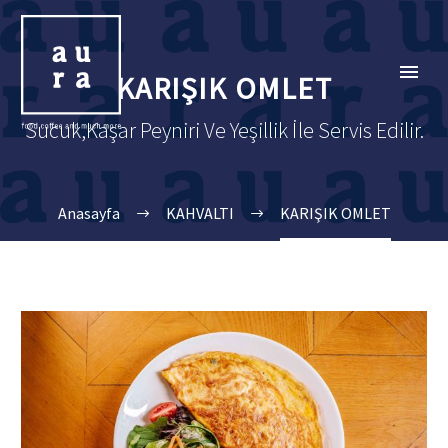
KARIŞIK OMLET
Sucuk,Kaşar Peyniri Ve Yeşillik İle Servis Edilir.
Anasayfa
KAHVALTI
KARIŞIK OMLET