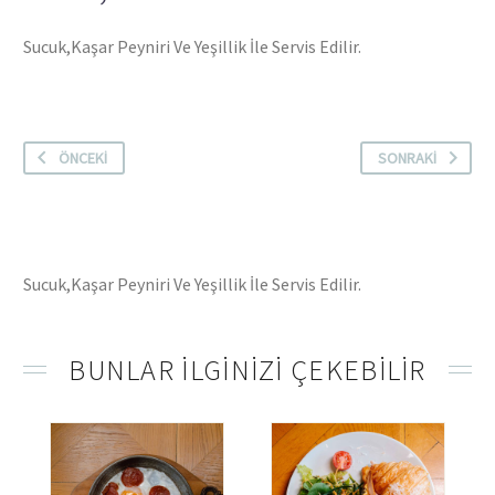
Sucuk,Kaşar Peyniri Ve Yeşillik İle Servis Edilir.
ÖNCEKI
SONRAKI
Sucuk,Kaşar Peyniri Ve Yeşillik İle Servis Edilir.
BUNLAR ILGINIZI ÇEKEBILIR