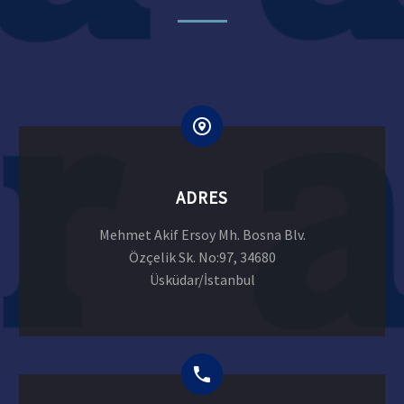
ADRES
Mehmet Akif Ersoy Mh. Bosna Blv.
Özçelik Sk. No:97, 34680
Üsküdar/İstanbul