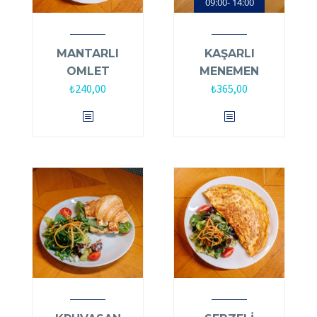
09:00- 14:00
MANTARLI
KAŞARLI
OMLET
MENEMEN
₺
240,00
₺
365,00