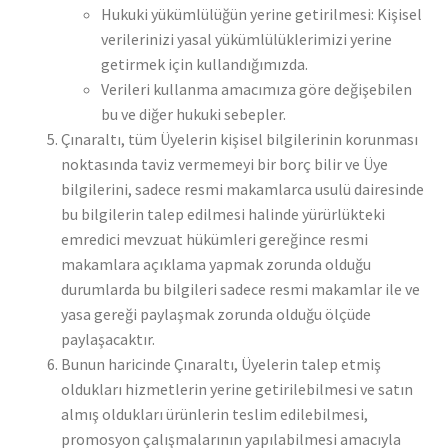
Hukuki yükümlülüğün yerine getirilmesi: Kişisel
verilerinizi yasal yükümlülüklerimizi yerine
getirmek için kullandığımızda.
Verileri kullanma amacımıza göre değişebilen
bu ve diğer hukuki sebepler.
Çınaraltı, tüm Üyelerin kişisel bilgilerinin korunması
noktasında taviz vermemeyi bir borç bilir ve Üye
bilgilerini, sadece resmi makamlarca usulü dairesinde
bu bilgilerin talep edilmesi halinde yürürlükteki
emredici mevzuat hükümleri gereğince resmi
makamlara açıklama yapmak zorunda olduğu
durumlarda bu bilgileri sadece resmi makamlar ile ve
yasa gereği paylaşmak zorunda olduğu ölçüde
paylaşacaktır.
Bunun haricinde Çınaraltı, Üyelerin talep etmiş
oldukları hizmetlerin yerine getirilebilmesi ve satın
almış oldukları ürünlerin teslim edilebilmesi,
promosyon çalışmalarının yapılabilmesi amacıyla