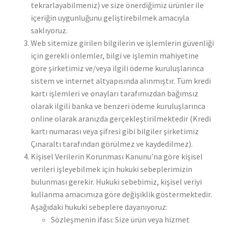
tekrarlayabilmeniz) ve size önerdiğimiz ürünler ile
içeriğin uygunluğunu geliştirebilmek amacıyla
saklıyoruz.
Web sitemize girilen bilgilerin ve işlemlerin güvenliği
için gerekli önlemler, bilgi ve işlemin mahiyetine
göre şirketimiz ve/veya ilgili ödeme kuruluşlarınca
sistem ve internet altyapısında alınmıştır. Tüm kredi
kartı işlemleri ve onayları tarafımızdan bağımsız
olarak ilgili banka ve benzeri ödeme kuruluşlarınca
online olarak aranızda gerçekleştirilmektedir (Kredi
kartı numarası veya şifresi gibi bilgiler şirketimiz
Çınaraltı tarafından görülmez ve kaydedilmez).
Kişisel Verilerin Korunması Kanunu’na göre kişisel
verileri işleyebilmek için hukuki sebeplerimizin
bulunması gerekir. Hukuki sebebimiz, kişisel veriyi
kullanma amacımıza göre değişiklik göstermektedir.
Aşağıdaki hukuki sebeplere dayanıyoruz:
Sözleşmenin ifası: Size ürün veya hizmet