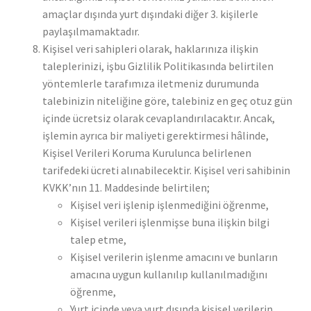
amaçlar dışında yurt dışındaki diğer 3. kişilerle
paylaşılmamaktadır.
Kişisel veri sahipleri olarak, haklarınıza ilişkin
taleplerinizi, işbu Gizlilik Politikasında belirtilen
yöntemlerle tarafımıza iletmeniz durumunda
talebinizin niteliğine göre, talebiniz en geç otuz gün
içinde ücretsiz olarak cevaplandırılacaktır. Ancak,
işlemin ayrıca bir maliyeti gerektirmesi hâlinde,
Kişisel Verileri Koruma Kurulunca belirlenen
tarifedeki ücreti alınabilecektir. Kişisel veri sahibinin
KVKK’nın 11. Maddesinde belirtilen;
Kişisel veri işlenip işlenmediğini öğrenme,
Kişisel verileri işlenmişse buna ilişkin bilgi
talep etme,
Kişisel verilerin işlenme amacını ve bunların
amacına uygun kullanılıp kullanılmadığını
öğrenme,
Yurt içinde veya yurt dışında kişisel verilerin