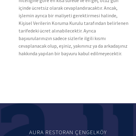
niteliğine göre en kısa sürede ve en geç otuz gün
içinde ücretsiz olarak cevaplandıracaktır. Ancak,
işlemin ayrıca bir maliyeti gerektirmesi halinde,
Kişisel Verilerin Koruma Kurulu tarafından belirlenen
tarifedeki ücret alınabilecektir. Ayrıca
başvurularınızın sadece sizlerle ilgili kısmı
cevaplanacak olup, eşiniz, yakınınız ya da arkadaşınız
hakkında yapılan bir başvuru kabul edilmeyecektir.
AURA RESTORAN ÇENGELKÖY