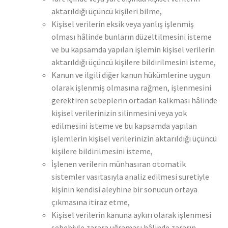
aktarıldığı üçüncü kişileri bilme,
Kişisel verilerin eksik veya yanlış işlenmiş
olması hâlinde bunların düzeltilmesini isteme
ve bu kapsamda yapılan işlemin kişisel verilerin
aktarıldığı üçüncü kişilere bildirilmesini isteme,
Kanun ve ilgili diğer kanun hükümlerine uygun
olarak işlenmiş olmasına rağmen, işlenmesini
gerektiren sebeplerin ortadan kalkması hâlinde
kişisel verilerinizin silinmesini veya yok
edilmesini isteme ve bu kapsamda yapılan
işlemlerin kişisel verilerinizin aktarıldığı üçüncü
kişilere bildirilmesini isteme,
İşlenen verilerin münhasıran otomatik
sistemler vasıtasıyla analiz edilmesi suretiyle
kişinin kendisi aleyhine bir sonucun ortaya
çıkmasına itiraz etme,
Kişisel verilerin kanuna aykırı olarak işlenmesi
sebebiyle zarara uğraması hâlinde zararın