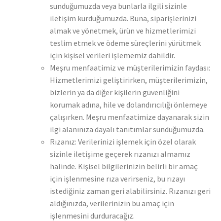
sunduğumuzda veya bunlarla ilgili sizinle
iletişim kurduğumuzda. Buna, siparişlerinizi
almak ve yönetmek, ürün ve hizmetlerimizi
teslim etmek ve ödeme süreçlerini yürütmek
için kişisel verileri işlememiz dahildir.
Meşru menfaatimiz ve müşterilerimizin faydası:
Hizmetlerimizi geliştirirken, müşterilerimizin,
bizlerin ya da diğer kişilerin güvenliğini
korumak adına, hile ve dolandırıcılığı önlemeye
çalışırken. Meşru menfaatimize dayanarak sizin
ilgi alanınıza dayalı tanıtımlar sunduğumuzda.
Rızanız: Verilerinizi işlemek için özel olarak
sizinle iletişime geçerek rızanızı almamız
halinde. Kişisel bilgilerinizin belirli bir amaç
için işlenmesine rıza verirseniz, bu rızayı
istediğiniz zaman geri alabilirsiniz. Rızanızı geri
aldığınızda, verilerinizin bu amaç için
işlenmesini durduracağız.