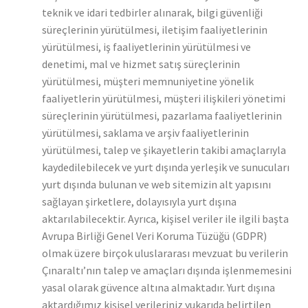
teknik ve idari tedbirler alınarak, bilgi güvenliği
süreçlerinin yürütülmesi, iletişim faaliyetlerinin
yürütülmesi, iş faaliyetlerinin yürütülmesi ve
denetimi, mal ve hizmet satış süreçlerinin
yürütülmesi, müşteri memnuniyetine yönelik
faaliyetlerin yürütülmesi, müşteri ilişkileri yönetimi
süreçlerinin yürütülmesi, pazarlama faaliyetlerinin
yürütülmesi, saklama ve arşiv faaliyetlerinin
yürütülmesi, talep ve şikayetlerin takibi amaçlarıyla
kaydedilebilecek ve yurt dışında yerleşik ve sunucuları
yurt dışında bulunan ve web sitemizin alt yapısını
sağlayan şirketlere, dolayısıyla yurt dışına
aktarılabilecektir. Ayrıca, kişisel veriler ile ilgili başta
Avrupa Birliği Genel Veri Koruma Tüzüğü (GDPR)
olmak üzere birçok uluslararası mevzuat bu verilerin
Çınaraltı’nın talep ve amaçları dışında işlenmemesini
yasal olarak güvence altına almaktadır. Yurt dışına
aktardığımız kişisel verileriniz yukarıda belirtilen