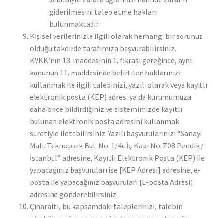
giderilmesini talep etme hakları
bulunmaktadır.
Kişisel verilerinizle ilgili olarak herhangi bir sorunuz
olduğu takdirde tarafımıza başvurabilirsiniz.
KVKK’nın 13. maddesinin 1. fıkrası gereğince, aynı
kanunun 11. maddesinde belirtilen haklarınızı
kullanmak ile ilgili talebinizi, yazılı olarak veya kayıtlı
elektronik posta (KEP) adresi ya da kurumumuza
daha önce bildirdiğiniz ve sistemimizde kayıtlı
bulunan elektronik posta adresini kullanmak
suretiyle iletebilirsiniz. Yazılı başvurularınızı “Sanayi
Mah. Teknopark Bul. No: 1/4c İç Kapı No: Z08 Pendik /
İstanbul” adresine, Kayıtlı Elektronik Posta (KEP) ile
yapacağınız başvuruları ise [KEP Adresi] adresine, e-
posta ile yapacağınız başvuruları [E-posta Adresi]
adresine gönderebilirsiniz.
Çınaraltı, bu kapsamdaki taleplerinizi, talebin