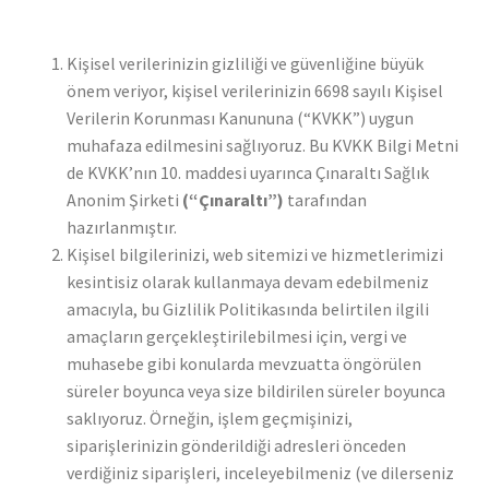
Kişisel verilerinizin gizliliği ve güvenliğine büyük
önem veriyor, kişisel verilerinizin 6698 sayılı Kişisel
Verilerin Korunması Kanununa (“KVKK”) uygun
muhafaza edilmesini sağlıyoruz. Bu KVKK Bilgi Metni
de KVKK’nın 10. maddesi uyarınca Çınaraltı Sağlık
Anonim Şirketi
(“Çınaraltı”)
tarafından
hazırlanmıştır.
Kişisel bilgilerinizi, web sitemizi ve hizmetlerimizi
kesintisiz olarak kullanmaya devam edebilmeniz
amacıyla, bu Gizlilik Politikasında belirtilen ilgili
amaçların gerçekleştirilebilmesi için, vergi ve
muhasebe gibi konularda mevzuatta öngörülen
süreler boyunca veya size bildirilen süreler boyunca
saklıyoruz. Örneğin, işlem geçmişinizi,
siparişlerinizin gönderildiği adresleri önceden
verdiğiniz siparişleri, inceleyebilmeniz (ve dilerseniz