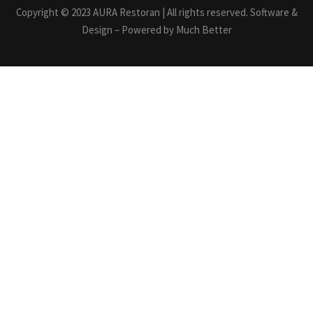
Copyright © 2023 AURA Restoran | All rights reserved. Software &
Design – Powered by Much Better