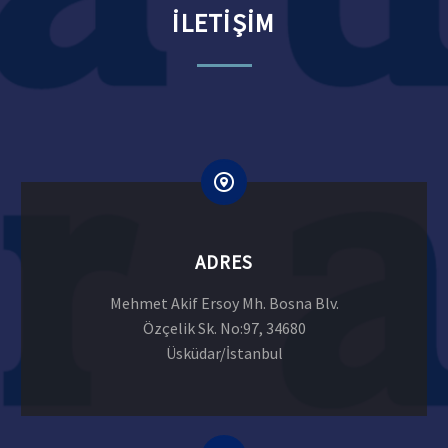
İLETİŞİM
ADRES
Mehmet Akif Ersoy Mh. Bosna Blv.
Özçelik Sk. No:97, 34680
Üsküdar/İstanbul