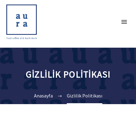
GIZLILIK POLITIKASI
Anasayfa
Gizlilik Politikası