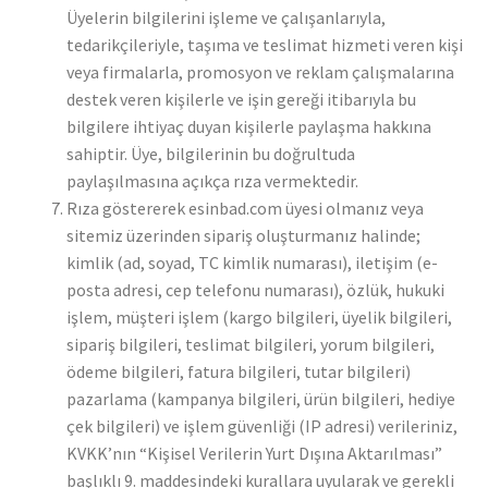
Üyelerin bilgilerini işleme ve çalışanlarıyla,
tedarikçileriyle, taşıma ve teslimat hizmeti veren kişi
veya firmalarla, promosyon ve reklam çalışmalarına
destek veren kişilerle ve işin gereği itibarıyla bu
bilgilere ihtiyaç duyan kişilerle paylaşma hakkına
sahiptir. Üye, bilgilerinin bu doğrultuda
paylaşılmasına açıkça rıza vermektedir.
Rıza göstererek esinbad.com üyesi olmanız veya
sitemiz üzerinden sipariş oluşturmanız halinde;
kimlik (ad, soyad, TC kimlik numarası), iletişim (e-
posta adresi, cep telefonu numarası), özlük, hukuki
işlem, müşteri işlem (kargo bilgileri, üyelik bilgileri,
sipariş bilgileri, teslimat bilgileri, yorum bilgileri,
ödeme bilgileri, fatura bilgileri, tutar bilgileri)
pazarlama (kampanya bilgileri, ürün bilgileri, hediye
çek bilgileri) ve işlem güvenliği (IP adresi) verileriniz,
KVKK’nın “Kişisel Verilerin Yurt Dışına Aktarılması”
başlıklı 9. maddesindeki kurallara uyularak ve gerekli