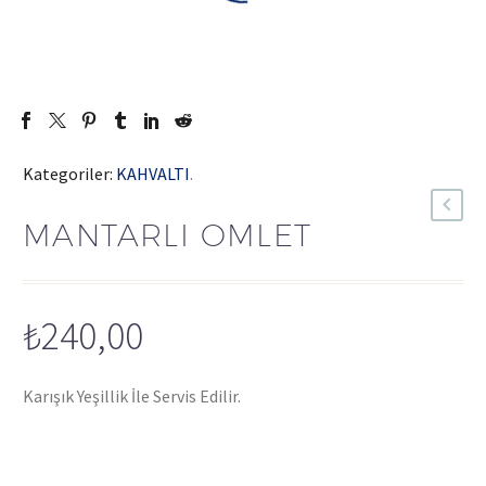
Kategoriler:
KAHVALTI
.
MANTARLI OMLET
₺
240,00
Karışık Yeşillik İle Servis Edilir.