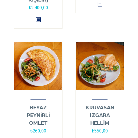
₺
2.400,00
BEYAZ
KRUVASAN
PEYNİRLİ
IZGARA
OMLET
HELLİM
₺
260,00
₺
550,00