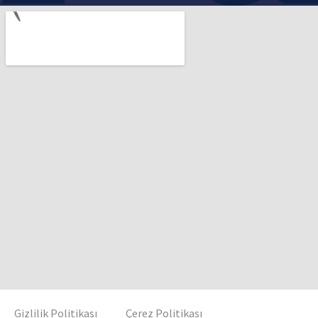
Gizlilik Politikası
Çerez Politikası