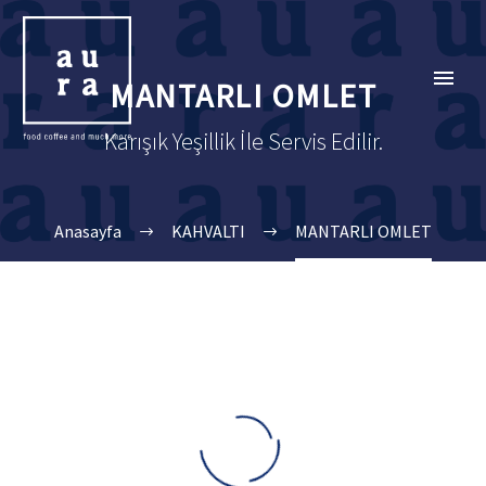
MANTARLI OMLET
Karışık Yeşillik İle Servis Edilir.
Anasayfa
KAHVALTI
MANTARLI OMLET