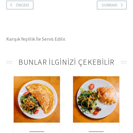
ÖNCEKI
SONRAKI
Karışık Yeşillik İle Servis Edilir.
BUNLAR ILGINIZI ÇEKEBILIR