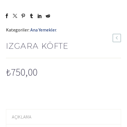
Kategoriler:
Ana Yemekler
.
IZGARA KÖFTE
₺
750,00
AÇIKLAMA