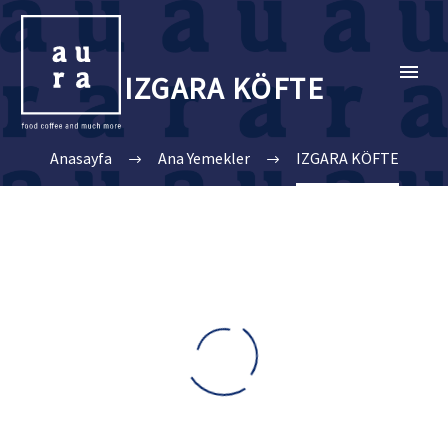
IZGARA KÖFTE
Anasayfa
Ana Yemekler
IZGARA KÖFTE