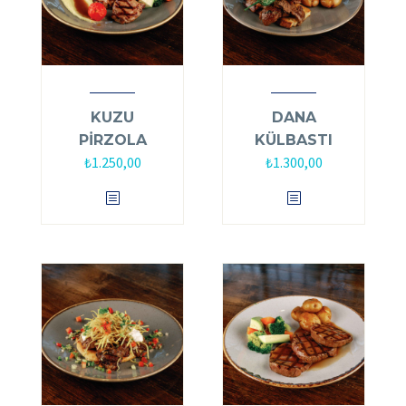
KUZU
DANA
PİRZOLA
KÜLBASTI
₺
1.250,00
₺
1.300,00