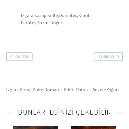
Izgara Kasap Köfte,Domates,Kibrit
Patates,Süzme Yoğurt
ÖNCEKI
SONRAKI
Izgara Kasap Köfte,Domates,Kibrit Patates,Süzme Yoğurt
BUNLAR ILGINIZI ÇEKEBILIR