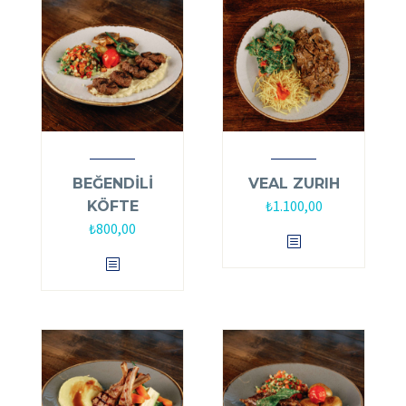
BEĞENDİLİ
VEAL ZURIH
₺
1.100,00
KÖFTE
₺
800,00