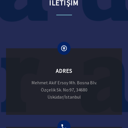
İLETİŞİM
ADRES
Mehmet Akif Ersoy Mh. Bosna Blv.
Özçelik Sk. No:97, 34680
Üsküdar/İstanbul