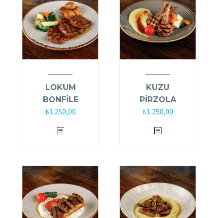
LOKUM
KUZU
BONFİLE
PİRZOLA
₺
1.250,00
₺
1.250,00