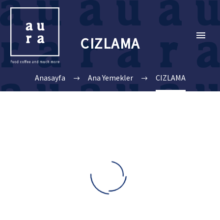
CIZLAMA
Anasayfa
Ana Yemekler
CIZLAMA