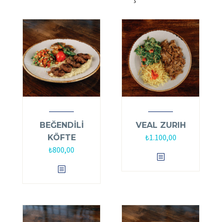
BEĞENDİLİ
VEAL ZURIH
₺
1.100,00
KÖFTE
₺
800,00