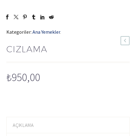
Kategoriler:
Ana Yemekler
.
CIZLAMA
₺
950,00
AÇIKLAMA