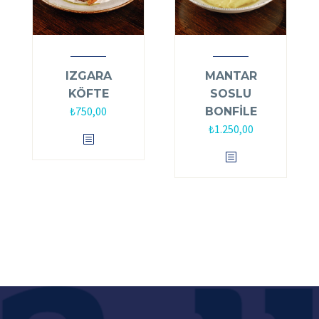
IZGARA
MANTAR
KÖFTE
SOSLU
₺
750,00
BONFİLE
₺
1.250,00