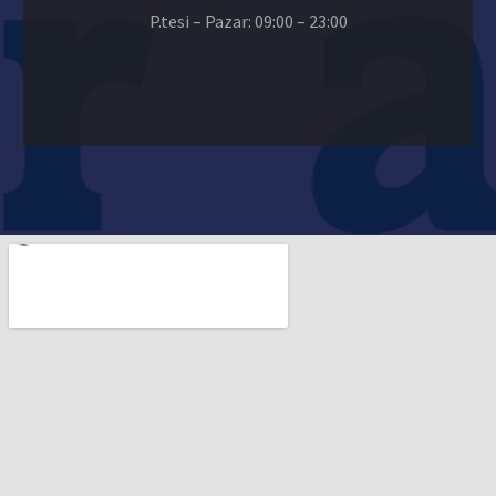
P.tesi – Pazar: 09:00 – 23:00