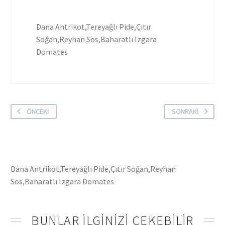
Dana Antrikot,Tereyağlı Pide,Çıtır
Soğan,Reyhan Sos,Baharatlı Izgara
Domates
ÖNCEKI
SONRAKI
Dana Antrikot,Tereyağlı Pide,Çıtır Soğan,Reyhan
Sos,Baharatlı Izgara Domates
BUNLAR ILGINIZI ÇEKEBILIR