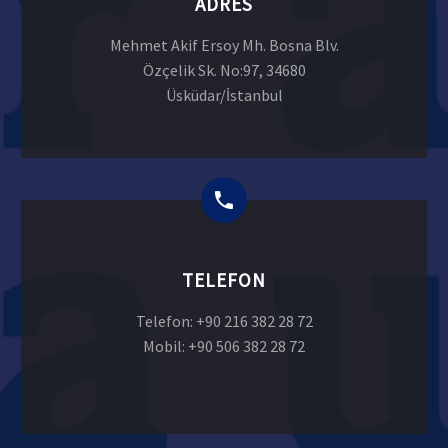
ADRES
Mehmet Akif Ersoy Mh. Bosna Blv.
Özçelik Sk. No:97, 34680
Üsküdar/İstanbul
TELEFON
Telefon: +90 216 382 28 72
Mobil: +90 506 382 28 72