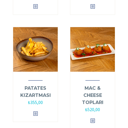
PATATES
MAC &
KIZARTMASI
CHEESE
₺
355,00
TOPLARI
₺
520,00