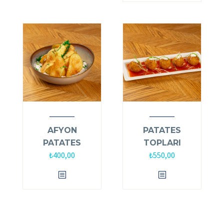
AFYON
PATATES
PATATES
TOPLARI
₺
400,00
₺
550,00