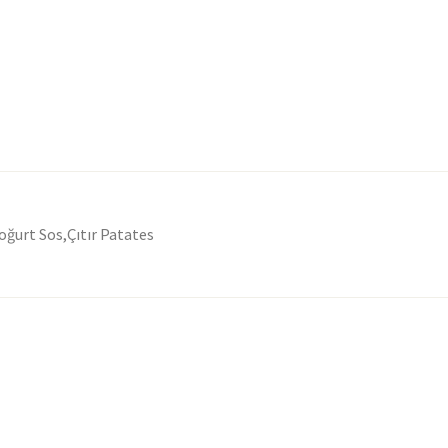
oğurt Sos,Çıtır Patates