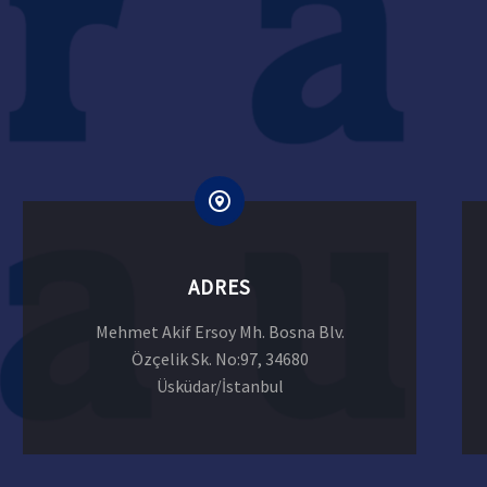
ADRES
Mehmet Akif Ersoy Mh. Bosna Blv.
Özçelik Sk. No:97, 34680
Üsküdar/İstanbul