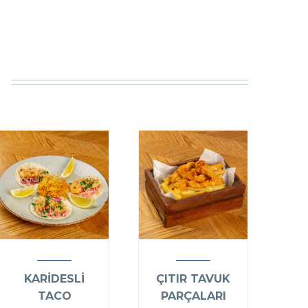
KARİDESLİ
ÇITIR TAVUK
TACO
PARÇALARI