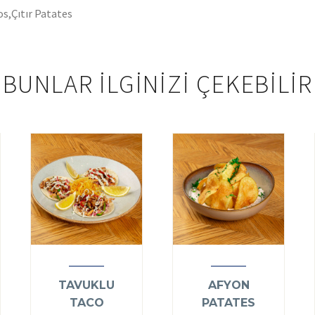
s,Çıtır Patates
BUNLAR ILGINIZI ÇEKEBILIR
TAVUKLU
AFYON
TACO
PATATES