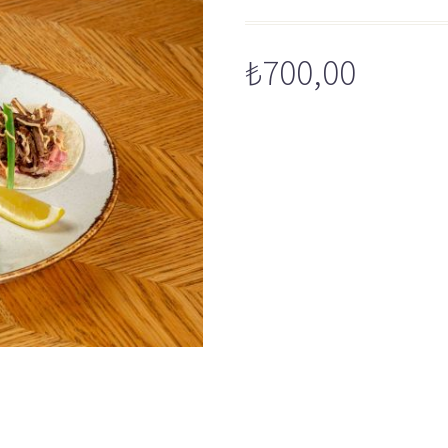
₺
700,00