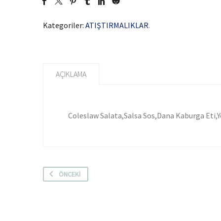
Kategoriler:
ATIŞTIRMALIKLAR
.
AÇIKLAMA
Coleslaw Salata,Salsa Sos,Dana Kaburga Eti,Y
ÖNCEKI