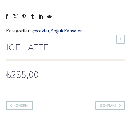
Kategoriler:
İçecekler
,
Soğuk Kahveler
.
ICE LATTE
₺
235,00
ÖNCEKI
SONRAKI