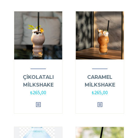
ÇİKOLATALI
CARAMEL
MİLKSHAKE
MİLKSHAKE
₺
265,00
₺
265,00