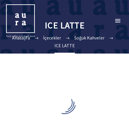
ICE LATTE
Anasayfa
İçecekler
Soğuk Kahveler
ICE LATTE