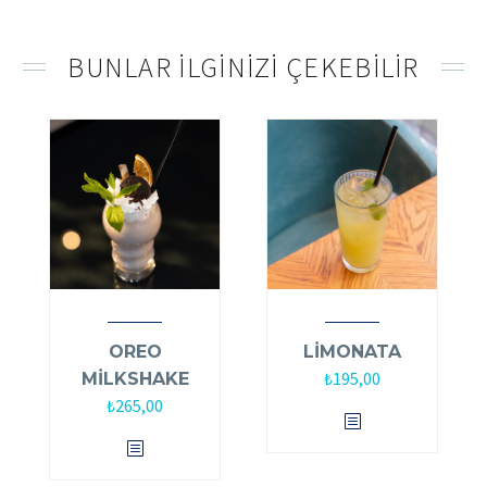
BUNLAR ILGINIZI ÇEKEBILIR
OREO
LİMONATA
₺
195,00
MİLKSHAKE
₺
265,00