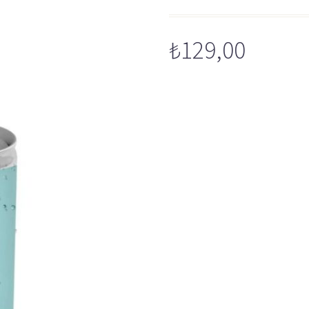
₺
129,00