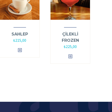
SAHLEP
ÇİLEKLİ
₺
215,00
FROZEN
₺
225,00