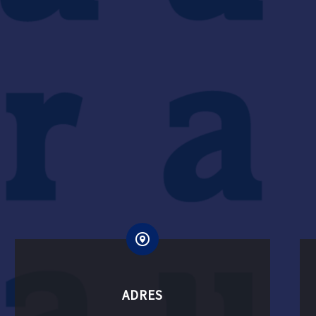
ADRES