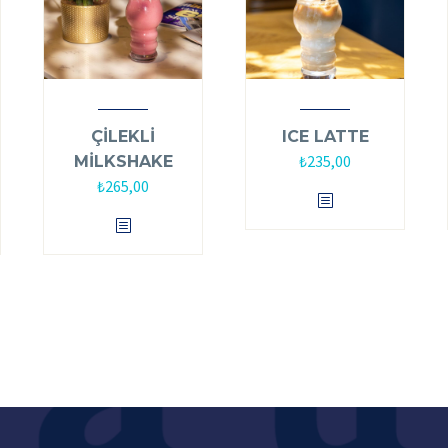
ÇİLEKLİ
ICE LATTE
₺
235,00
MİLKSHAKE
₺
265,00