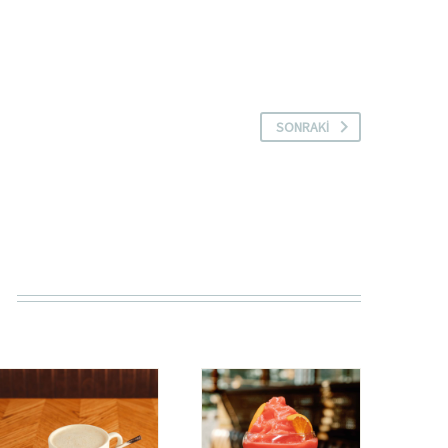
SONRAKI