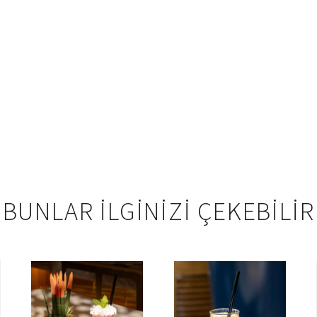
BUNLAR ILGINIZI ÇEKEBILIR