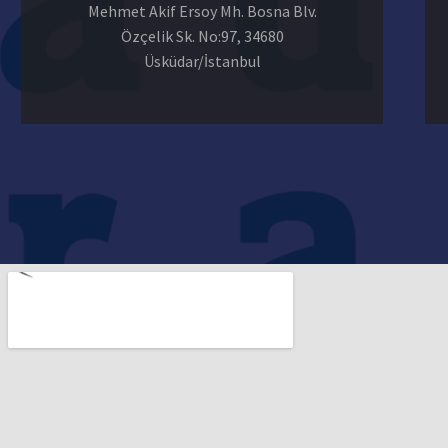
Mehmet Akif Ersoy Mh. Bosna Blv.
Özçelik Sk. No:97, 34680
Üsküdar/İstanbul