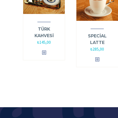
TÜRK
KAHVESİ
SPECİAL
₺
145,00
LATTE
₺
285,00