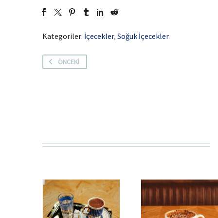
Kategoriler:
İçecekler
,
Soğuk İçecekler
.
ÖNCEKI